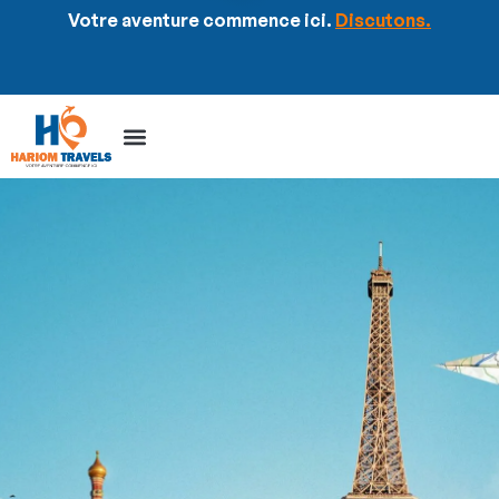
Votre aventure commence ici.
Discutons.