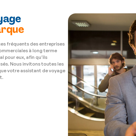
yage
arque
es fréquents des entreprises
 commerciales à long terme
 pour eux, afin qu’ils
isés. Nous invitons toutes les
 que votre assistant de voyage
t.