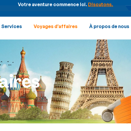
Votre aventure commence ici.
Discutons.
Services
Voyages d’affaires
À propos de nous
aires