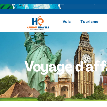
Vols
Tourisme
Voyage d’aff