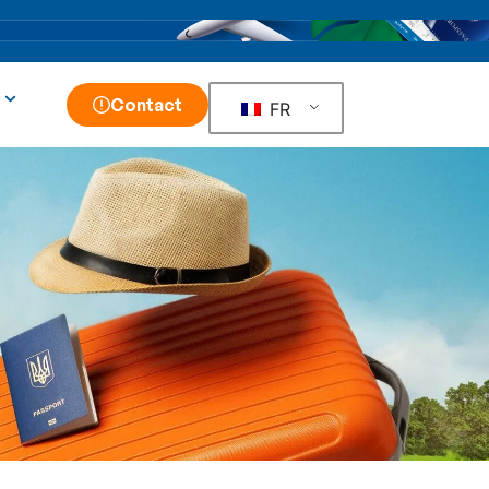
Contact
FR