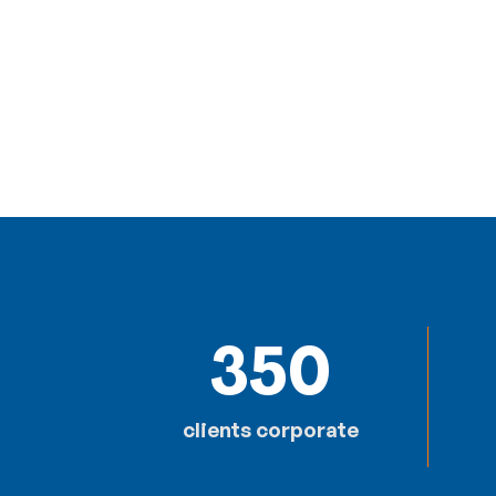
350
clients corporate