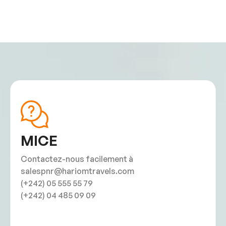
MICE
Contactez-nous facilement à
salespnr@hariomtravels.com
(+242) 05 555 55 79
(+242) 04 485 09 09